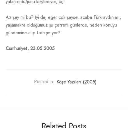
yakın olduğunu keşfediyor, üç!
Az şey mi bu? İyi de, eğer çok şeyse, acaba Türk aydınları,
yaşamakta olduğumuz şu çetrefil günlerde, neden konuyu
gündemine alıp tartışmıyor?
Cumhuriyet, 23.05.2005
Posted in:
Köşe Yazıları (2005)
Related Posts