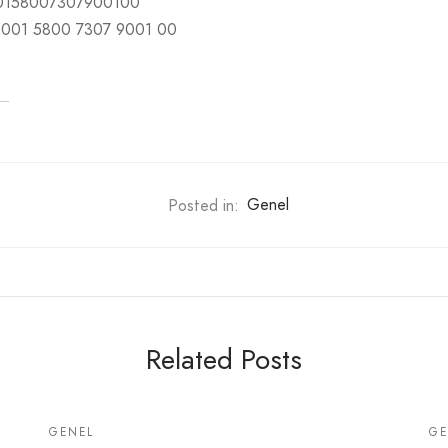
00158007307900100
5001 5800 7307 9001 00
Posted in:
Genel
Related Posts
GENEL
GE