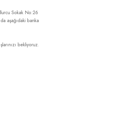
illurcu Sokak No:26
a da aşağıdaki banka
şlarınızı bekliyoruz.