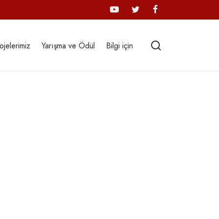
ojelerimiz
Yarışma ve Ödül
Bilgi için