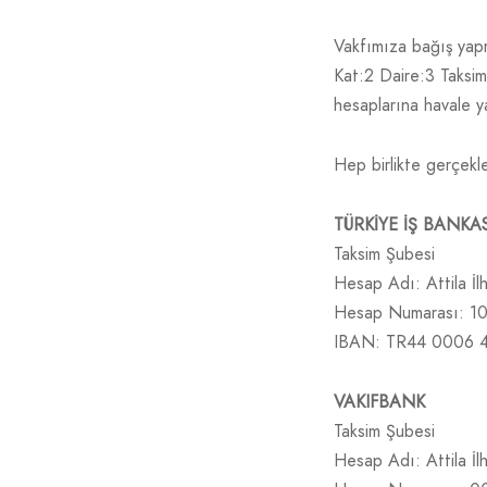
Vakfımıza bağış yapm
Kat:2 Daire:3 Taksim
hesaplarına havale ya
Hep birlikte gerçekle
TÜRKİYE İŞ BANKAS
Taksim Şubesi
Hesap Adı: Attila İlh
Hesap Numarası: 1
IBAN: TR44 0006 
VAKIFBANK
Taksim Şubesi
Hesap Adı: Attila İlh