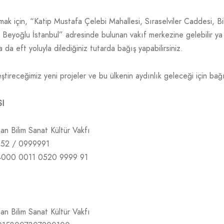
ak için, “Katip Mustafa Çelebi Mahallesi, Sıraselviler Caddesi, B
 Beyoğlu İstanbul” adresinde bulunan vakıf merkezine gelebilir y
 da eft yoluyla dilediğiniz tutarda bağış yapabilirsiniz.
ştireceğimiz yeni projeler ve bu ülkenin aydınlık geleceği için bağı
I
an Bilim Sanat Kültür Vakfı
052 / 0999991
4000 0011 0520 9999 91
an Bilim Sanat Kültür Vakfı