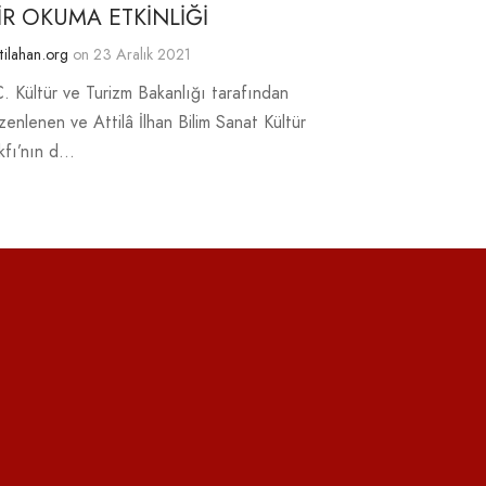
İİR OKUMA ETKİNLİĞİ
tilahan.org
on
23 Aralık 2021
C. Kültür ve Turizm Bakanlığı tarafından
zenlenen ve Attilâ İlhan Bilim Sanat Kültür
kfı’nın d…