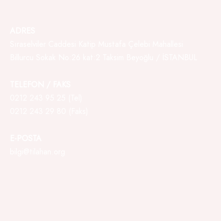
ADRES
Sıraselviler Caddesi Katip Mustafa Çelebi Mahallesi
Billurcu Sokak No:26 kat:2 Taksim Beyoğlu / İSTANBUL
TELEFON / FAKS
0212 243 95 25 (Tel)
0212 243 29 80 (Faks)
E-POSTA
bilgi@tilahan.org